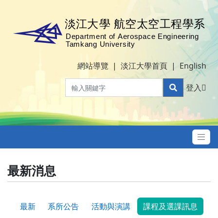
網站導覽
|
淡江大學首頁
|
English
登入
最新消息
最新
系所公告
活動與演講
課程及選課訊息