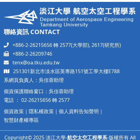
聯絡資訊 CONTACT
+886-2-26215656 轉 2577(大學部), 2617(研究所)
+886-2-26209746
tenx@oa.tku.edu.tw
251301新北市淡水區英專路151號工學大樓
E788
系網頁負責人：吳佳蓉助理
個資保護聯絡窗口：吳佳蓉助理
電話 ： 02-26215656 轉 2577
個資政策
｜
隱私權政策
｜
個人資料告知聲明
｜
智慧財產權專區
Copyright© 2025 淡江大學-
航空太空工程學系
-版權所有 All