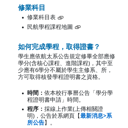
修業科目
修業科目表
民航學程課程地圖
如何完成學程，取得證書？
學生應依航太系公告規定修畢全部應修
學分(含核心課程、進階課程)，其中至
少應有6學分不屬於學生主修系、所，
方可取得核發學程證明書之資格。
時間：
依本校行事曆公告「學分學
程證明書申請」時間。
程序：
採線上作業(上傳相關證
明)，公告於系網頁【
最新消息>系
所公告
】。