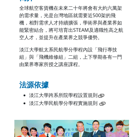
全球航空客貨機在未來二十年將會有大約六萬架
的需求量，光是台灣地區就需要近500架的飛
機，相對需求人才持續擴張，學術界與產業界如
能緊密結合，將可培育出STEAM及適職性高之航
空人才，並提升在產業界之競爭優勢。
淡江大學航太系民航學分學程內設「飛行專技
組」與「飛機維修組」二組，上下學期各有一門
由業界專家所授之講座課程。
法源依據
淡江大學跨系所院學程設置規則
淡江大學民航學分學程實施規則