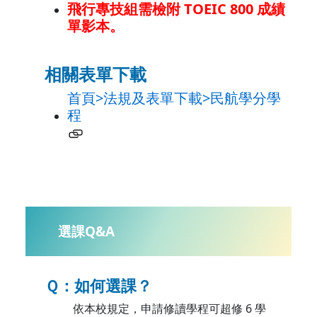
飛行專技組需檢附 TOEIC 800 成績
單影本。
相關表單下載
首頁>法規及表單下載>民航學分學
程
選課Q&A
Ｑ：如何選課？
依本校規定，申請修讀學程可超修 6 學