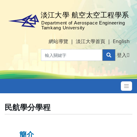
網站導覽
|
淡江大學首頁
|
English
登入
民航學分學程
簡介